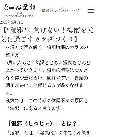
オンラインショップ
2025年5月31日
【“湿邪”に負けない！梅雨を元
気に過ごすカラダづくり】
～漢方で読み解く、梅雨時期のカラダの
整え方～
6月に入ると、気温とともに湿度もぐんと
上がっていきます。梅雨の時期はなんと
なく体が重だるい、疲れやすい、胃腸の
調子が悪い…と感じる方が多くなりま
す。
漢方では、この時期の体調不良の原因は
「湿邪」にあると考えます。
「湿邪（しつじゃ）」とは？
「湿邪」とは、“湿気(湿)”の中でも不調を