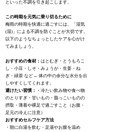
といった不調を引き起こします。
この時期を元気に乗り切るために
梅雨の時期を快適に過ごすには、「湿気
(湿)」による不調を防ぐことが大切です。
以下のようなちょっとしたケアを心がけ
てみましょう。
おすすめの食材：
はとむぎ・とうもろこ
し・小豆・しそ・みょうが・生姜・ね
ぎ・緑茶 など→ 体の中の余分な水分を出
しやすくしてくれます。
避けたい習慣：
・冷たい飲み物や食べ物
のとりすぎ・甘いもの・脂っこいものの
摂取・薄着や裸足で過ごすこと（お腹・
足元の冷えに注意）
おすすめセルフケア方法
・朝に白湯を飲む・足湯やお腹を温め