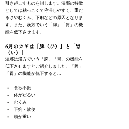
引き起こすものを指します。湿邪の特徴
としては粘っこくて停滞しやすく、重だ
るさやむくみ、下痢などの原因となりま
す。また、漢方でいう「脾」「胃」の機
能を低下させます。
6月のカギは「脾（ひ）」と「胃
（い）」
湿邪は漢方でいう「脾」「胃」の機能を
低下させますとご紹介しました。「脾」
「胃」の機能が低下すると…
食欲不振
体がだるい
むくみ
下痢・軟便
頭が重い