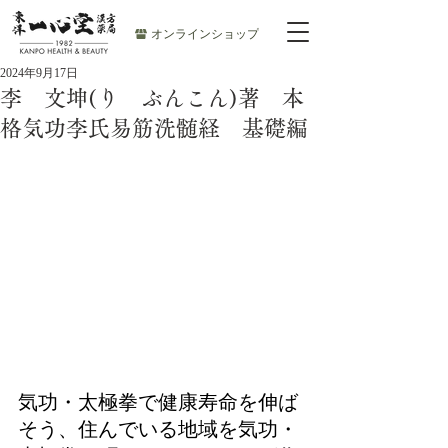
オンラインショップ
2024年9月17日
李 文坤(り ぶんこん)著 本
格気功李氏易筋洗髄経 基礎編
気功・太極拳で健康寿命を伸ば
そう、住んでいる地域を気功・