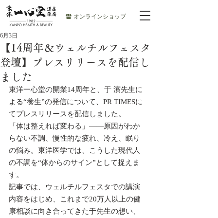
オンラインショップ
6月3日
【14周年＆ウェルチルフェスタ
登壇】プレスリリースを配信し
ました
東洋一心堂の開業14周年と、于 濱先生に
よる“養生”の発信について、PR TIMESに
てプレスリリースを配信しました。
「体は整えれば変わる」——原因がわか
らない不調、慢性的な疲れ、冷え、眠り
の悩み。東洋医学では、こうした現代人
の不調を“体からのサイン”として捉えま
す。
記事では、ウェルチルフェスタでの講演
内容をはじめ、これまで20万人以上の健
康相談に向き合ってきた于先生の想い、