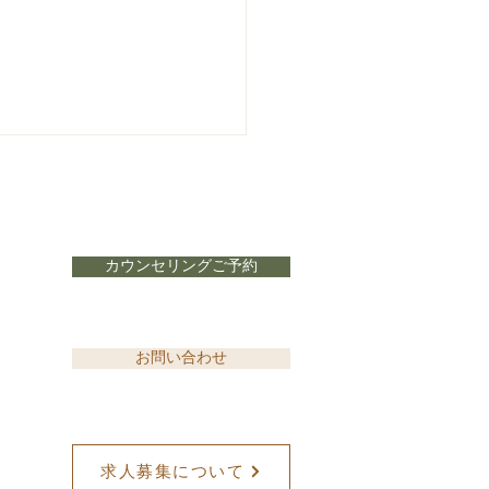
カウンセリングご予約
誌Tarzan掲載】漢方特集
お問い合わせ
求人募集について