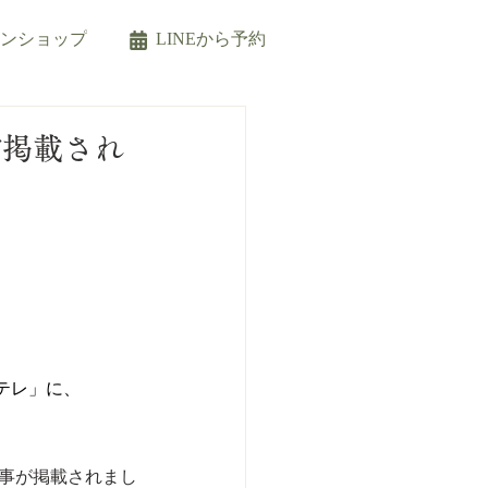
インショップ
LINEから予約
が掲載され
ンテレ」に、
記事が掲載されまし