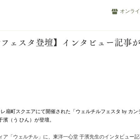
オンラ
ルフェスタ登壇】インタビュー記事
テレ扇町スクエアにて開催された「ウェルチルフェスタ by カ
于濱（う ひん）が登壇。
ィア「ウェルチル」に、東洋一心堂 于濱先生のインタビュー