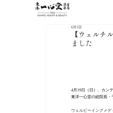
6月1日
【ウェルチ
ました
4月19日（日）、カン
東洋一心堂の総院長・
ウェルビーイングメデ