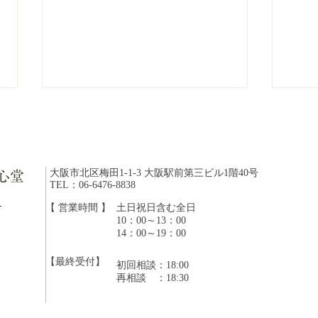
大阪市北区梅田1-1-3 大阪駅前第三ビル1階40号
心堂
TEL：06-6476-8838
ら
【 営業時間 】
​土日祝日含む全日
10：00～13：00
ウェルチルフェスタでご紹介
【雑
14：00～19：00
いただきました！
号
【最終受付】
初回相談：18:00
​再相談 ：18:30