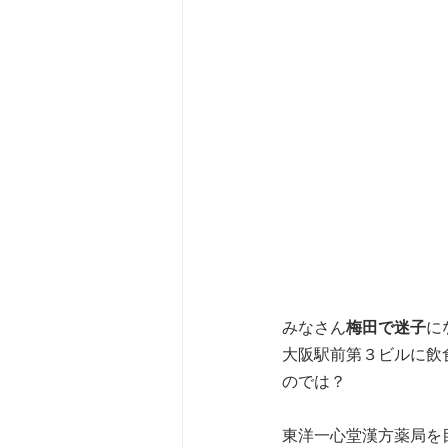
みなさん
梅田で迷子
に
大阪駅前第３ビルに飲
のでは？
東洋一心堂漢方薬局を