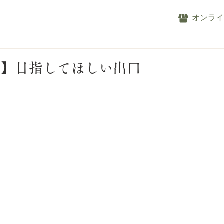
オンラ
子】目指してほしい出口