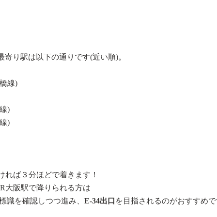
最寄り駅は以下の通りです(近い順)。
橋線)
線)
線)
早ければ３分ほどで着きます！
JR大阪駅で降りられる方は
標識を確認しつつ進み、
E-34出口
を目指されるのがおすすめで