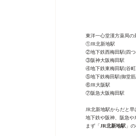
東洋一心堂漢方薬局の
①JR北新地駅
②地下鉄西梅田駅(四つ
③阪神大阪梅田駅
④地下鉄東梅田駅(谷町
⑤地下鉄梅田駅(御堂筋
⑥JR大阪駅
⑦阪急大阪梅田駅
JR北新地駅からだと
地下鉄や阪神、阪急や
まず「
JR北新地駅
」の