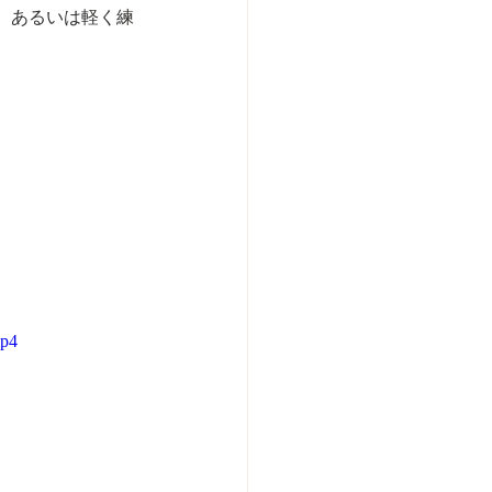
、あるいは軽く練
mp4