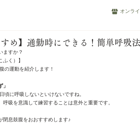
オンラ
すすめ】通勤時にできる！簡単呼吸
いますか？
こふく）】
お腹の運動を紹介します！ 
ず」
常日頃に呼吸しないといけないですね。
、呼吸を意識して練習することは意外と重要です。
が閉息鼓腹をおおすすめします♪