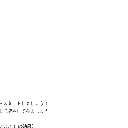
からスタートしましょう！ 
分まで増やしてみましょう。
こふく）の効果】