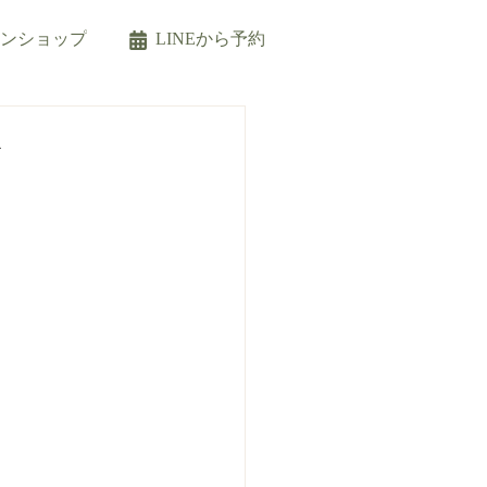
インショップ
LINEから予約
法