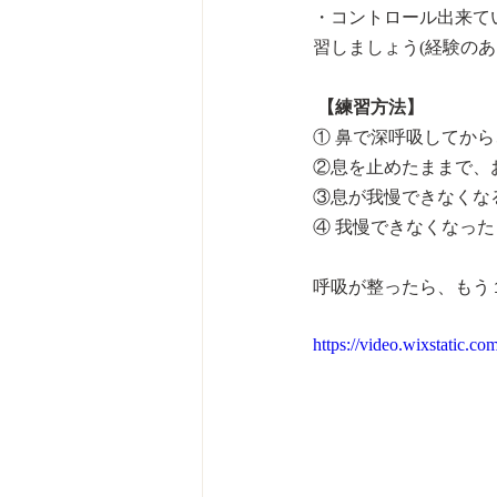
・コントロール出来て
習しましょう(経験のあ
【練習方法】
① 鼻で深呼吸してから
②息を止めたままで、
③息が我慢できなくな
④ 我慢できなくなっ
呼吸が整ったら、もう
https://video.wixstatic.