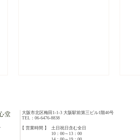
大阪市北区梅田1-1-3 大阪駅前第三ビル1階40号
心堂
TEL：06-6476-8838
ら
【 営業時間 】
​土日祝日含む全日
10：00～13：00
「体に良い」は魔法の言葉で
知っ
14：00～19：00