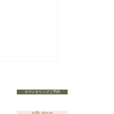
カウンセリングご予約
ていますか？潤いをつく
お問い合わせ