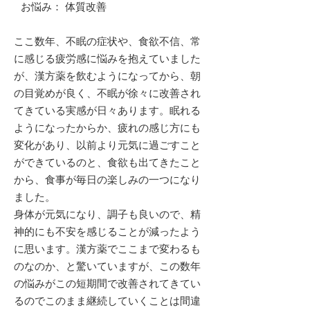
お悩み： 体質改善
ここ数年、不眠の症状や、食欲不信、常
に感じる疲労感に悩みを抱えていました
が、漢方薬を飲むようになってから、朝
の目覚めが良く、不眠が徐々に改善され
てきている実感が日々あります。眠れる
ようになったからか、疲れの感じ方にも
変化があり、以前より元気に過ごすこと
ができているのと、食欲も出てきたこと
から、食事が毎日の楽しみの一つになり
ました。
身体が元気になり、調子も良いので、精
神的にも不安を感じることが減ったよう
に思います。漢方薬でここまで変わるも
のなのか、と驚いていますが、この数年
の悩みがこの短期間で改善されてきてい
るのでこのまま継続していくことは間違