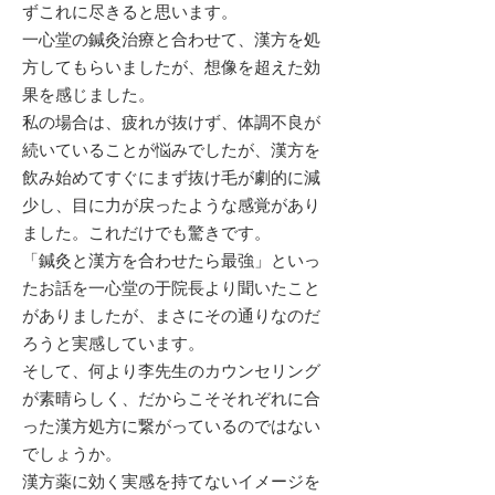
ずこれに尽きると思います。
一心堂の鍼灸治療と合わせて、漢方を処
方してもらいましたが、想像を超えた効
果を感じました。
私の場合は、疲れが抜けず、体調不良が
続いていることが悩みでしたが、漢方を
飲み始めてすぐにまず抜け毛が劇的に減
少し、目に力が戻ったような感覚があり
ました。これだけでも驚きです。
「鍼灸と漢方を合わせたら最強」といっ
たお話を一心堂の于院長より聞いたこと
がありましたが、まさにその通りなのだ
ろうと実感しています。
そして、何より李先生のカウンセリング
が素晴らしく、だからこそそれぞれに合
った漢方処方に繋がっているのではない
でしょうか。
漢方薬に効く実感を持てないイメージを