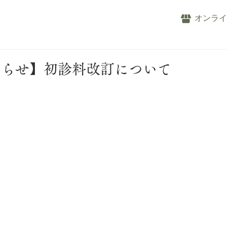
オンラ
知らせ】初診料改訂について