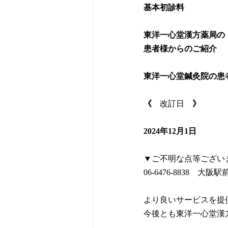
基本初診料　　　　　
東洋一心堂漢方薬局の
患者様からのご紹介　      
東洋一心堂鍼灸院の患
《　
改訂日
　》
2024年12月1日
▼ご不明な点等ござい
06-6476-8838　
より良いサービスを提
今後とも東洋一心堂漢