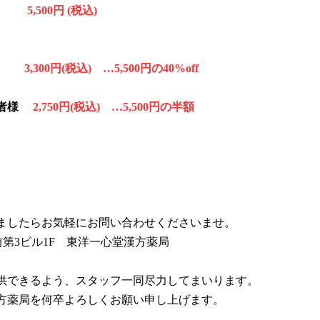
　
       5,500円 (税込)
    
3,300円(税込)　…5,500円の40%off
者様　 
2,750円(税込)　…5,500円の半額
ましたらお気軽にお問い合わせくださいませ。
大阪駅前第3ビル1F　東洋一心堂漢方薬局
供できるよう、スタッフ一同尽力してまいります。
方薬局を何卒よろしくお願い申し上げます。