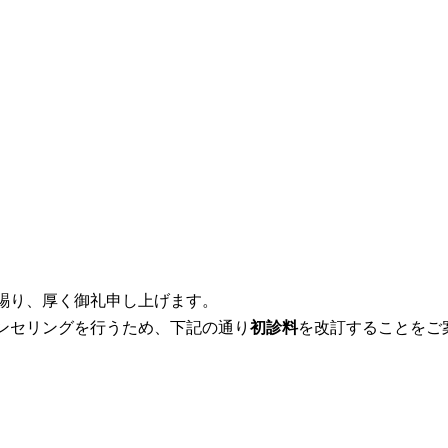
賜り、厚く御礼申し上げます。
ンセリングを行うため、下記の通り
初診料
を改訂することをご