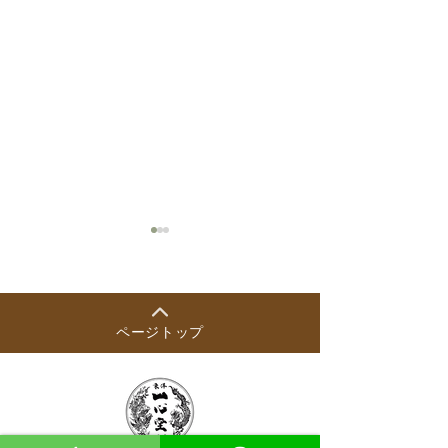
ページトップ
2026年8月の出
【8月開始】木曜日の漢方
相談員について