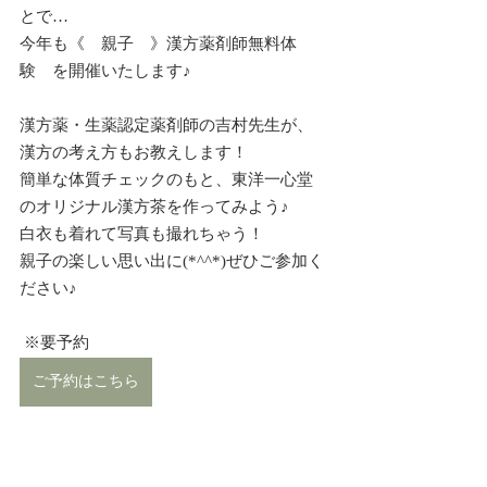
とで…
今年も《　親子　》漢方薬剤師無料体
験　を開催いたします♪
漢方薬・生薬認定薬剤師の吉村先生が、
漢方の考え方もお教えします！
簡単な体質チェックのもと、東洋一心堂
のオリジナル漢方茶を作ってみよう♪
白衣も着れて写真も撮れちゃう！
親子の楽しい思い出に(*^^*)ぜひご参加く
ださい♪
 ※要予約
ご予約はこちら