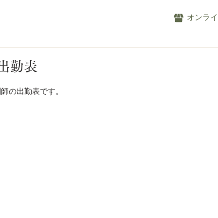
オンラ
の出勤表
剤師の出勤表です。