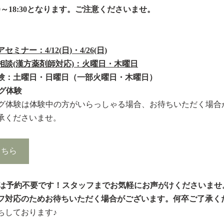
:00～18:30となります。ご注意くださいませ。
ナー：4/12(日)・4/26(日)
相談(漢方薬剤師対応)：火曜日・木曜日
験：土曜日・日曜日（一部火曜日・木曜日）
グ体験
ング体験は体験中の方がいらっしゃる場合、お待ちいただく場合
承くださいませ。
こちら
クは予約不要です！スタッフまでお気軽にお声がけくださいませ
フ対応のためお待ちいただく場合がございます。何卒ご了承く
ちしております♪