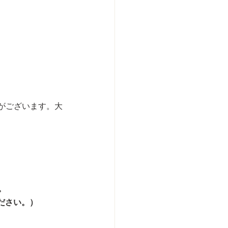
がございます。大
。
ださい。）