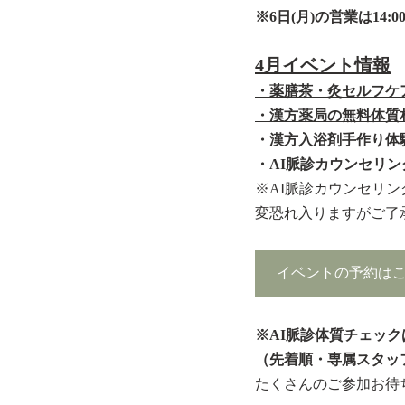
※6日(月)の営業は14
4月イベント情報
・薬膳茶・灸セルフケアセミ
・漢方薬局の無料体質
・漢方入浴剤手作り体
・AI脈診カウンセリン
※AI脈診カウンセリ
変恐れ入りますがご了
イベントの予約は
※AI脈診体質チェッ
（先着順・専属スタッ
たくさんのご参加お待