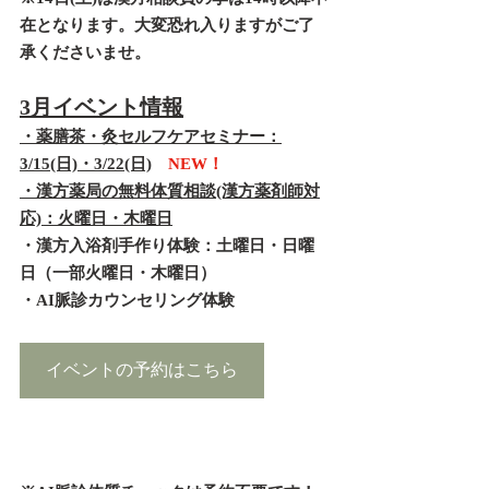
在となります。大変恐れ入りますがご了
承くださいませ。
3月イベント情報
・薬膳茶・灸セルフケアセミナー：
3/15(日)・3/22(日)
NEW！　
・漢方薬局の無料体質相談(漢方薬剤師対
応)：火曜日・木曜日
・漢方入浴剤手作り体験：土曜日・日曜
日（一部火曜日・木曜日）
・AI脈診カウンセリング体験
イベントの予約はこちら