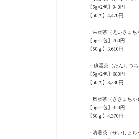
【5g×2包】940円
【50ｇ】4,470円
・栄虚茶（えいきょち
【5g×2包】760円
【50ｇ】3,610円
・ 痰湿茶（たんしつち
【5g×2包】680円
【50ｇ】3,230円
・気虚茶（ききょちゃ
【5g×2包】920円
【50ｇ】4,370円
・清暑茶（せいしょち