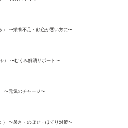
ゃ） 〜栄養不足・顔色が悪い方に〜
ゃ） 〜むくみ解消サポート〜
） 〜元気のチャージ〜
ゃ） 〜暑さ・のぼせ・ほてり対策〜