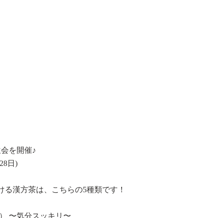
会を開催♪
28日)
ける漢方茶は、こちらの5種類です！
） 〜気分スッキリ〜