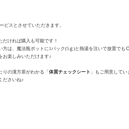
サービスとさせていただきます。
ただければ購入も可能です！
い方は、魔法瓶ポットに1パック(5ｇ)と熱湯を注いで放置でも
茶をお楽しみいただけます♪
たりの漢方茶がわかる「
体質チェックシート
」もご用意してい
くださいね♪