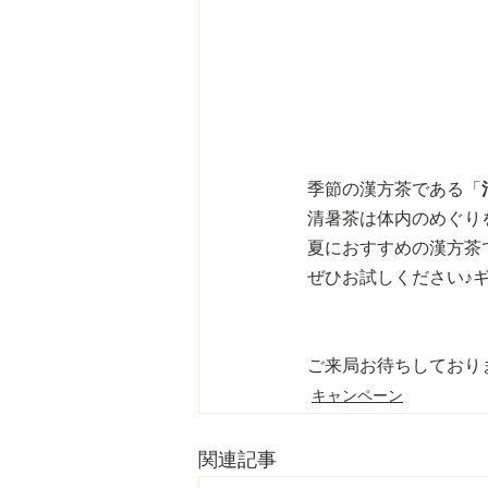
季節の漢方茶である「
清暑茶は体内のめぐり
夏におすすめの漢方茶
ぜひお試しください♪
ご来局お待ちしております
キャンペーン
関連記事