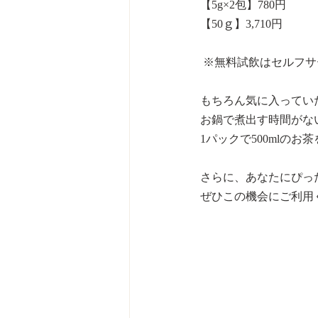
【5g×2包】780円
【50ｇ】3,710円
 ※無料試飲はセルフ
もちろん気に入ってい
お鍋で煮出す時間がな
1パックで500mlのお
さらに、あなたにぴっ
ぜひこの機会にご利用