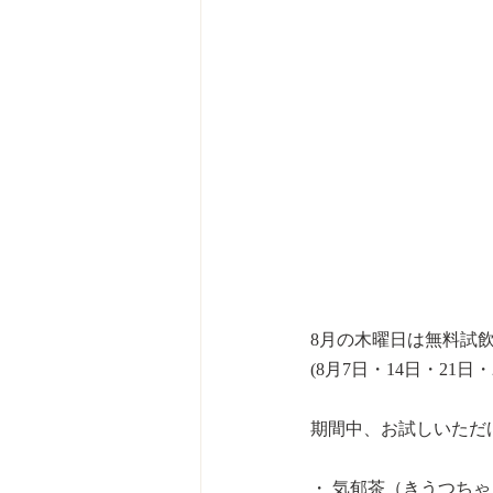
8月の木曜日は無料試飲
(8月7日・14日・21日・
期間中、お試しいただ
・ 気郁茶（きうつちゃ