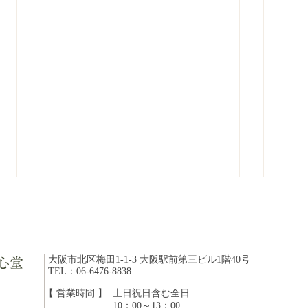
大阪市北区梅田1-1-3 大阪駅前第三ビル1階40号
心堂
TEL：06-6476-8838
ら
【 営業時間 】
​土日祝日含む全日
10：00～13：00