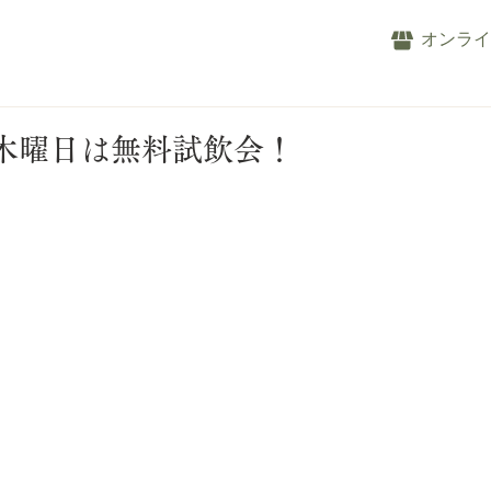
オンラ
木曜日は無料試飲会！