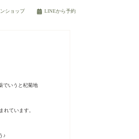
インショップ
LINEから予約
薬でいうと杞菊地
まれています。
う♪