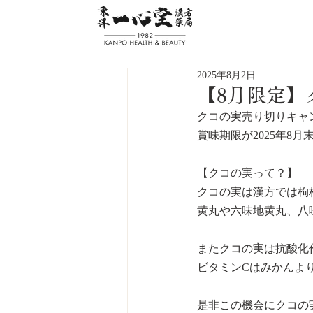
2025年8月2日
【8月限定】
クコの実売り切りキャ
賞味期限が2025年8
【クコの実って？】
クコの実は漢方では枸
黄丸や六味地黄丸、八
またクコの実は抗酸化
ビタミンCはみかんよ
是非この機会にクコの