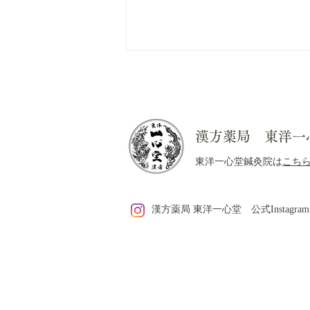
漢方薬局 東洋一
東洋一心堂鍼灸院は
こち
【東洋一心堂夏まつり】香袋
漢方薬局 東洋一心堂 公式Instagram
まとあて開催！