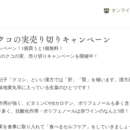
オンラ
クコの実売り切りキャンペーン
ンペーン！1個買うと1個無料！
月末のクコの実、売り切りキャンペーンを開催中！
杞子「クコシ」といい漢方では「肝」「腎」を補います。漢方
味地黄丸等に入っている生薬のひとつです！
作用が強く、ビタミンCやβカロテン、ポリフェノールも多く含
り多く、抗酸化作用・ポリフェノールは赤ワインのなんと5倍！
実を食事に取り入れて「食べるセルフケア」をしていきましょ