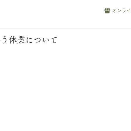
オンラ
伴う休業について