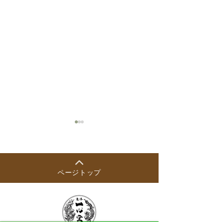
ページトップ
2026年8月の出
【8月開始】木曜日の漢方