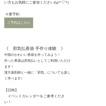
い方もお気軽にご参加くださいね(*'▽'*)
 ※要予約
ご予約はこちら
《　邪気払香袋 手作り体験　》
中国のかわいい香袋を作ってみよう！
作った香袋は邪気払いとしてご利用いただけ
ます！
漢方薬剤師と一緒に「邪気」についても楽し
く学べます♪
【日時】
　イベントカレンダーをご参考くださ
い！