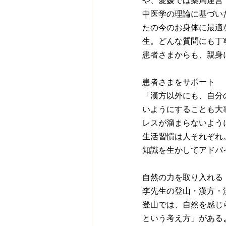
や、愛媛では薬局運営
中医学の理論に基づい
たの今のお身体に最適
生。どんな質問にも丁
患者さまからも、親身
患者さまをサポート
「漢方以外にも、自分
いようにすることも大
レスが溜まらないよう
生活習慣は人それぞれ
知識を生かしてアドバ
自然の力を取り入れる
李先生の登山・漢方・
登山では、自然を感じ
という考え方」が
ある