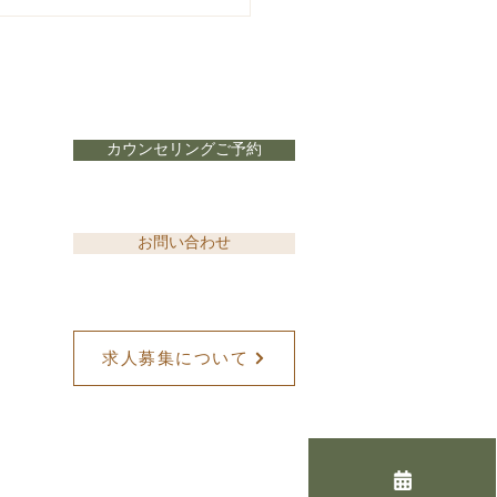
カウンセリングご予約
ていますか？潤いをつく
お問い合わせ
酸甘化陰」とは
求人募集について