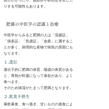
担がかかったり、脂肪肝や胆石症を生じた
りする可能性もあります。
肥満の中医学の認識と治療
中医学からみると肥満の人は「湿盛証」
「痰多証」「気虚証」「血瘀」に属するこ
とが多く、病理的な産物で病気の原因にも
なります。
１.遺伝
遺伝子的に肥満の体質、陽虚の体質がある
と、胃熱が旺盛になって食欲があり、よく
食べます。
そのため痰湿がたまって肥満となります。
２.飲食不摂生
暴飲暴食、食べ過ぎ、甘いものの過食によ