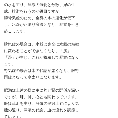
の水を主り、津液の気化と分散、尿の生
成、排泄を行うのが役目ですが、
脾腎気虚のため、全身の水の運化が低下
し、水湿がたまり痰濁となり、肥満を引き
起こします。
脾気虚の場合は、水穀は完全に水穀の精微
に変わることができなくなり、「痰」
「湿」が生じ、これが蓄積して肥満になり
ます。
腎気虚の場合は水の代謝が悪くなり、脾腎
両虚となって水太りになります。
肥満は上述の様に主に脾と腎の関係が深い
ですが、肝、肺、心とも関わっています。
肝は疏泄を主り、肝気の発散上昇により気
機の巡り、津液の代謝、血の流れを調節し
ています。