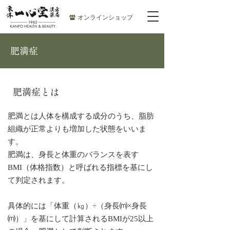
オンラインショップ
肥満症
肥満症とは
肥満とは人体を構成する成分のうち、脂肪
組織が正常よりも増加した状態をいいま
す。
肥満は、身長と体重のバランスを表す
BMI（体格指数）と呼ばれる指標を基にし
て判定されます。
具体的には「体重（㎏）÷（身長⒨×身長
⒨）」を基にして計算されるBMIが25以上