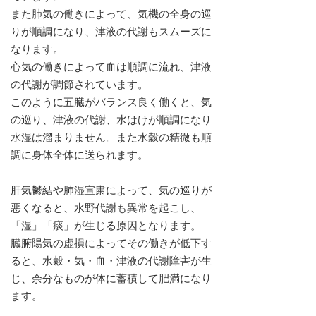
また肺気の働きによって、気機の全身の巡
りが順調になり、津液の代謝もスムーズに
なります。
心気の働きによって血は順調に流れ、津液
の代謝が調節されています。
このように五臓がバランス良く働くと、気
の巡り、津液の代謝、水はけが順調になり
水湿は溜まりません。また水穀の精微も順
調に身体全体に送られます。
肝気鬱結や肺湿宣粛によって、気の巡りが
悪くなると、水野代謝も異常を起こし、
「湿」「痰」が生じる原因となります。
臓腑陽気の虚損によってその働きが低下す
ると、水穀・気・血・津液の代謝障害が生
じ、余分なものが体に蓄積して肥満になり
ます。