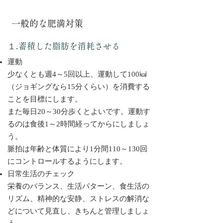
一般的な肥満対策
１.蓄積した脂肪を消耗させる
運動
少なくとも週4～5回以上、運動して100㎉
（ジョギングなら15分くらい）を消費する
ことを目標にします。
また毎日20～30分歩くとよいです。運動す
るのは食後1～2時間経ってからにしましょ
う。
脈拍は年齢と体質により1分間110～130回
にコントロールするようにします。
日常生活のチェック
栄養のバランス、生活パターン、食生活の
リズム、精神的な安静、
ストレスの解消な
どについて見直し、きちんと管理しましょ