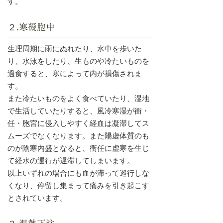
す。
２.寒凝胞中
生理周期に雨にぬれたり、水中を歩いた
り、水泳をしたり、生ものや冷たいものを
過食すると、寒によって内が損傷されま
す。
また冷たいものをよく食べていたり、湿地
で生活していたりすると、風冷寒湿が衝・
任・胞宮に侵入しやすく経血は凝滞してス
ムーズでなくなります。また陽虚体質のも
のが陰寒内盛となると、衝任に虚寒を生じ
て経水の運行が遅滞してしまいます。
以上いずれの場合にも血が滞って巡行しな
くなり、停留し集まって痛みを引き起こす
とされています。