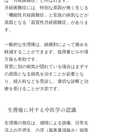
は「月経困難症」と呼ばれます。
月経困難症には、特別な原因が無く生じる
「機能性月経困難症」と至急の病気などが
原因となる「器質性月経困難症」がありま
す。
一般的な生理痛は、鎮痛剤によって痛みを
軽減することができます。低用量ピルや漢
方薬も有効です。
背景に別の病気が隠れている場合はまずそ
の原因となる病気を治すことが必要とな
り、婦人科などを受診し、適切な診断と治
療を受けることが大切です。
生理痛に対する中医学の認識
生理痛の発症は、感情による損傷、日常生
活上の不摂生、六淫（風寒暑湿燥火）損害