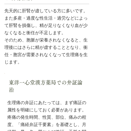
先天的に肝腎が虚している方に多いです。
また多産・過度な性生活・過労などによっ
て肝腎を損傷し、精が足りなくなり血が少
なくなると衝任が不足します。
そのため、胞脈が栄養されなくなると、生
理後にはさらに精が虚することとなり、衝
任・胞宮が需要されなくなって生理痛を生
じます。
東洋一心堂漢方薬局での弁証論
治
生理痛の弁証にあたっては、まず痛証の
属性を明確にしておく必要があります。
疼痛の発生時間、性質、部位、痛みの程
度、「痛経弁証千要素」を基礎とし、月