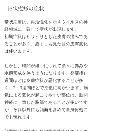
帯状疱疹の症状
帯状疱疹は、再活性化を示すウイルスの神
経領域に一致して症状が出現します。
初期症状はピリピリとした皮膚の痛みであ
ることが多く、必ずしも見た目の皮膚変化
は伴いません。
しかし、時間が経つにつれて徐々に赤みや
水疱形成を伴うようになります。発症後1
週間ほどは皮膚症状が悪化することが多
く、2～3週間ほどで治癒に向かいます。病
気による変化が起こりやすい部位は、肋間
神経に一致した胸部であることが多いです
が、それ以外にも顔面を含めて全身何処に
でも現れます。