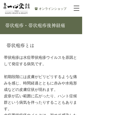
オンラインショップ
帯状疱疹・帯状疱疹後神経痛
帯状疱疹とは
帯状疱疹は水痘帯状疱疹ウイルスを原因と
して発症する病気です。
初期段階には皮膚がピリピリするような痛
みを感じ、時間経過とともに赤みや水疱形
成などの皮膚症状が現れます。
皮疹が広い範囲に広がったり、ハント症候
群という病気を伴ったりすることもありま
す。