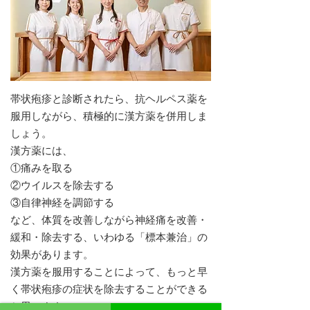
帯状疱疹と診断されたら、抗ヘルペス薬を
服用しながら、積極的に漢方薬を併用しま
しょう。
漢方薬には、
①痛みを取る
②ウイルスを除去する
③自律神経を調節する
など、体質を改善しながら神経痛を改善・
緩和・除去する、いわゆる「標本兼治」の
効果があります。
漢方薬を服用することによって、もっと早
く帯状疱疹の症状を除去することができる
と思います。