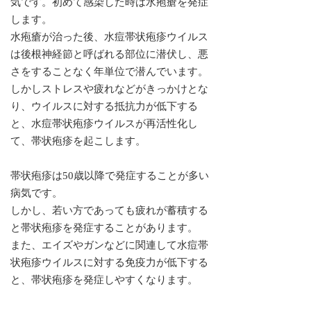
気です。初めて感染した時は水疱瘡を発症
します。
水疱瘡が治った後、水痘帯状疱疹ウイルス
は後根神経節と呼ばれる部位に潜伏し、悪
さをすることなく年単位で潜んでいます。
しかしストレスや疲れなどがきっかけとな
り、ウイルスに対する抵抗力が低下する
と、水痘帯状疱疹ウイルスが再活性化し
て、帯状疱疹を起こします。
帯状疱疹は50歳以降で発症することが多い
病気です。
しかし、若い方であっても疲れが蓄積する
と帯状疱疹を発症することがあります。
また、エイズやガンなどに関連して水痘帯
状疱疹ウイルスに対する免疫力が低下する
と、帯状疱疹を発症しやすくなります。