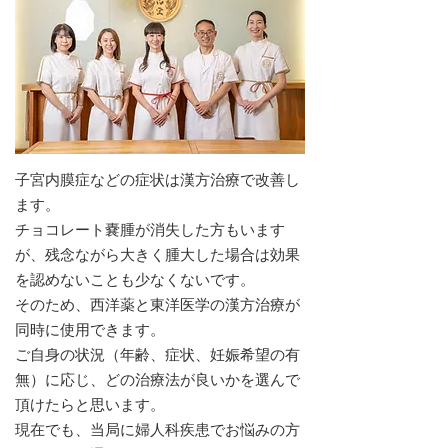
子宮内膜症などの症状は漢方治療で改善し
ます。
チョコレート嚢腫が消失した方もいます
が、残念ながら大きく腫大した場合は効果
を認めないことも少なくないです。
そのため、西洋薬と東洋医学の漢方治療が
同時に使用できます。
ご自身の状況（年齢、症状、妊娠希望の有
無）に応じ、どの治療法が良いかを選んで
頂けたらと思います。
現在でも、当局に婦人科疾患でお悩みの方