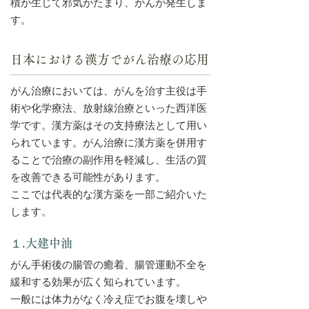
積が生じて邪気がたまり、がんが発生しま
す。
日本における漢方でがん治療の応用
がん治療においては、がんを治す主役は手
術や化学療法、放射線治療といった西洋医
学です。漢方薬はその支持療法として用い
られています。がん治療に漢方薬を併用す
ることで治療の副作用を軽減し、生活の質
を改善できる可能性があります。
ここでは代表的な漢方薬を一部ご紹介いた
します。
１.大建中油
がん手術後の腸管の癒着、腸管運動不全を
緩和する効果が広く知られています。
一般には体力がなく冷え症でお腹を壊しや