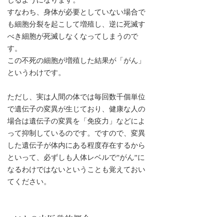
じるようになります。
すなわち、身体が必要としていない場合で
も細胞分裂を起こして増殖し、逆に死滅す
べき細胞が死滅しなくなってしまうので
す。
この不死の細胞が増殖した結果が「がん」
というわけです。
ただし、実は人間の体では毎回数千個単位
で遺伝子の変異が生じており、健康な人の
場合は遺伝子の変異を「免疫力」などによ
って抑制しているのです。ですので、変異
した遺伝子が体内にある程度存在するから
といって、必ずしも人体レベルで”がん”に
なるわけではないということも覚えておい
てください。