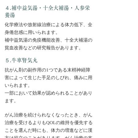
４.補中益気湯・十全大補湯・人参栄
養湯
化学療法や放射線治療による体力低下、全
身倦怠感に用いられます。
補中益気湯の免疫機能改善、十全大補湯の
貧血改善などの研究報告があります。
５.牛車腎気丸
抗がん剤の副作用の1つである末梢神経障
害によって生じた手足のしびれ、痛みに用
いられます。
一部において効果が認められることがあり
ます。
がん治療を続けられなくなったとき、がん
治療を受けるよりもQOLの維持を優先する
ことを選んだ時にも、体力の増進などに漢