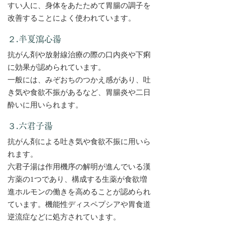
すい人に、身体をあたためて胃腸の調子を
改善することによく使われています。
２.半夏瀉心湯
抗がん剤や放射線治療の際の口内炎や下痢
に効果が認められています。
一般には、みぞおちのつかえ感があり、吐
き気や食欲不振があるなど、胃腸炎や二日
酔いに用いられます。
３.六君子湯
抗がん剤による吐き気や食欲不振に用いら
れます。
六君子湯は作用機序の解明が進んでいる漢
方薬の1つであり、構成する生薬が食欲増
進ホルモンの働きを高めることが認められ
ています。機能性ディスペプシアや胃食道
逆流症などに処方されています。