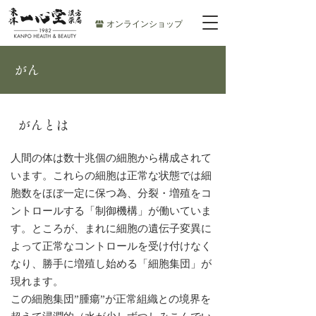
オンラインショップ
がん
がんとは
人間の体は数十兆個の細胞から構成されて
います。これらの細胞は正常な状態では細
胞数をほぼ一定に保つ為、分裂・増殖をコ
ントロールする「制御機構」が働いていま
す。ところが、まれに細胞の遺伝子変異に
よって正常なコントロールを受け付けなく
なり、勝手に増殖し始める「細胞集団」が
現れます。
この細胞集団”腫瘍”が正常組織との境界を