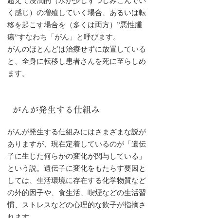
超えて浸潤的（水が少しずつしみこんでい
く感じ）の増殖していく場合、あるいは転
移を起こす場合を（多くは両方）”悪性腫
瘍”すなわち「がん」と呼びます。
がんのほとんどは治療せずに放置している
と、全身に転移し患者さんを死に至らしめ
ます。
がんが発生する仕組み
がんが発生する仕組みにはさまざまな説が
ありますが、現在定着しているのが「遺伝
子に生じた何らかの変化が関与している」
という説。遺伝子に変化をもたらす要因と
しては、生活環境に存在する化学物質など
の外的因子や、食生活、喫煙などの生活習
慣、ストレスなどの心理的な飲子が指摘さ
れます。