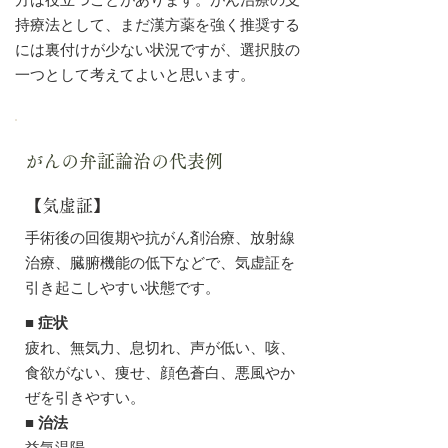
方は役立つことがあります。がん治療の支
持療法として、まだ漢方薬を強く推奨する
には裏付けが少ない状況ですが、選択肢の
一つとして考えてよいと思います。
がんの弁証論治の代表例
【気虚証】
手術後の回復期や抗がん剤治療、放射線
治療、臓腑機能の低下などで、気虚証を
引き起こしやすい状態です。
■ 症状
疲れ、無気力、息切れ、声が低い、咳、
食欲がない、痩せ、顔色蒼白、悪風やか
ぜを引きやすい。
■ 治法