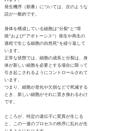
発生機序（順番）については、次のような
説が一般的です。
身体を構成している細胞は”分裂”と”増
殖”および”アポトーシス”）発生や再生の
過程で生じる細胞の自然死”を繰り返して
います。
正常な状態では、細胞の成長と分裂は、身
体が新しい細胞を必要とする場合に限って
引き起こされるようにコントロールされて
います。
つまり、細胞が老化や欠損などで死滅する
とき、新しい細胞がそれに置き換わるわけ
です。
ところが、特定の遺伝子に変異が生じる
と、この一連のプロセスの秩序に乱れが生